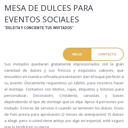
MESA DE DULCES PARA
EVENTOS SOCIALES
"DELEITA Y CONCIENTE TUS INVITADOS"
INICIO
CONTACTO
Sus invitados quedaran gratamente impresionados con la gran
variedad de dulces y sus frescos y exquisitos sabores, que
envueltos en nuestra refinada presentación dan el toque perfecto a
su evento. Únicamente requerimos un tablón, para nosotros hacer
el montaje. Contamos con Moños, cajas, etiquetas y listones para
personalizar, Decoración, Cristalería, canastas y bases
dependiendo el tipo de montaje que se elija. Aprox 4 porciones por
invitado. 5 Horas de servicio ó cuando se terminen los dulces. Envio
de Foto previa para aprobación (2 meses de anticipación) 15 dulces
a elegir, pero si usted tiene antojo por algo en especial, esté seguro
que lo tendrá en su mesa.