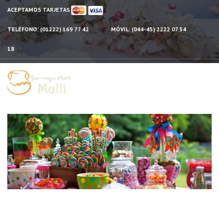
ACEPTAMOS TARJETAS
TELÉFONO:
(01222) 169 77 42
MÓVIL:
(044-45) 2222 07 54
18